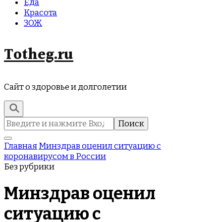
Еда
Красота
ЗОЖ
Totheg.ru
Сайт о здоровье и долголетии
Найти:
Главная
Минздрав оценил ситуацию с
коронавирусом в России
Без рубрики
Минздрав оценил
ситуацию с