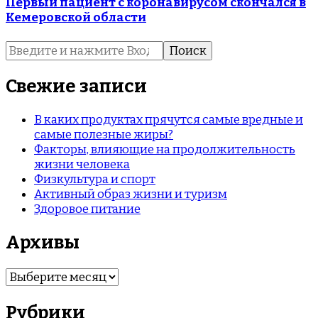
Первый пациент с коронавирусом скончался в
Кемеровской области
Найти:
Свежие записи
В каких продуктах прячутся самые вредные и
самые полезные жиры?
Факторы, влияющие на продолжительность
жизни человека
Физкультура и спорт
Активный образ жизни и туризм
Здоровое питание
Архивы
Архивы
Рубрики