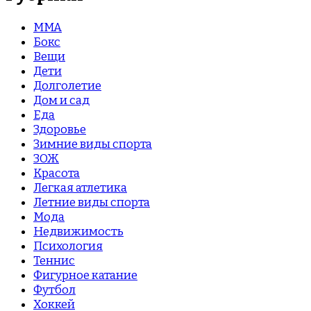
MMA
Бокс
Вещи
Дети
Долголетие
Дом и сад
Еда
Здоровье
Зимние виды спорта
ЗОЖ
Красота
Легкая атлетика
Летние виды спорта
Мода
Недвижимость
Психология
Теннис
Фигурное катание
Футбол
Хоккей