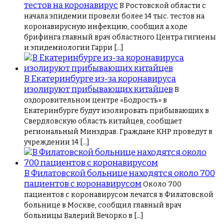
тестов на коронавирус
В Ростовской области с
начала эпидемии провели более 14 тыс. тестов на
коронавирусную инфекцию, сообщил а ходе
брифинга главный врач областного Центра гигиены
и эпидемиологии Гарри […]
В Екатеринбурге из-за коронавируса
изолируют прибывающих китайцев
В
оздоровительном центре «Бодрость» в
Екатеринбурге будут изолировать прибывающих в
Свердловскую область китайцев, сообщает
региональный Минздрав. Граждане КНР проведут в
учреждении 14 […]
В Филатовской больнице находятся около 700
пациентов с коронавирусом
Около 700
пациентов с коронавирусом лечатся в Филатовской
больнице в Москве, сообщил главный врач
больницы Валерий Вечорко в […]