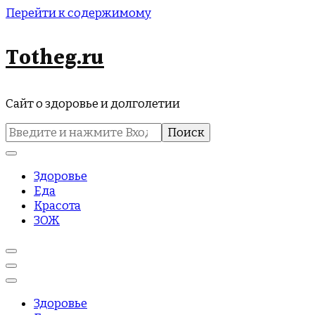
Перейти к содержимому
Totheg.ru
Сайт о здоровье и долголетии
Найти:
Здоровье
Еда
Красота
ЗОЖ
Здоровье