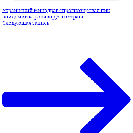
Украинский Минздрав спрогнозировал пик
эпидемии коронавируса в стране
Следующая запись