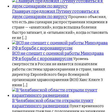
Главврач предложил Путину готовиться к
двум сценариям по вирусу
Проценко объяснил,
что есть два сценария распространения эпидемии в
стране — «азиатский», когда вспышка болезни
быстро затихает, и «итальянский», когда остановить
ее не […]
ВОЗ не спешит с оценкой работы Минздрава
РФ в борьбе с коронавирусом
Уровень
смертности в России не является показателем
работы системы здравоохранения в стране, заявил
директор Европейского бюро Всемирной
организации здравоохранения (ВОЗ) Ханс Клюге 3
июня […]
В Челябинской области открыли пункт
карантинного размещения
Пункт временного
размещения граждан с подозрением на заражение