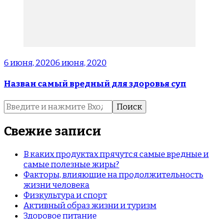
6 июня, 2020
6 июня, 2020
Назван самый вредный для здоровья суп
Найти:
Свежие записи
В каких продуктах прячутся самые вредные и
самые полезные жиры?
Факторы, влияющие на продолжительность
жизни человека
Физкультура и спорт
Активный образ жизни и туризм
Здоровое питание