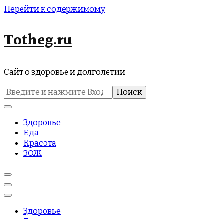
Перейти к содержимому
Totheg.ru
Сайт о здоровье и долголетии
Найти:
Здоровье
Еда
Красота
ЗОЖ
Здоровье