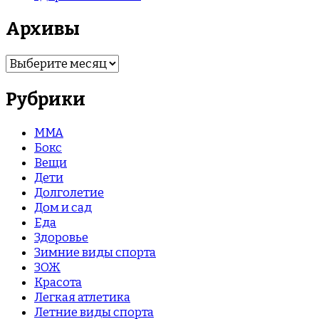
Архивы
Архивы
Рубрики
MMA
Бокс
Вещи
Дети
Долголетие
Дом и сад
Еда
Здоровье
Зимние виды спорта
ЗОЖ
Красота
Легкая атлетика
Летние виды спорта