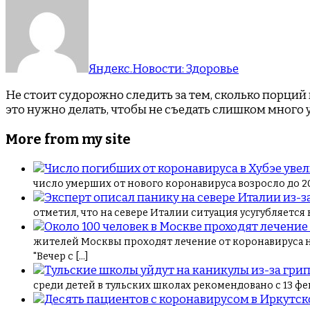
Яндекс.Новости: Здоровье
Не стоит судорожно следить за тем, сколько порций 
это нужно делать, чтобы не съедать слишком много у
More from my site
число умерших от нового коронавируса возросло до 20
отметил, что на севере Италии ситуация усугубляется 
жителей Москвы проходят лечение от коронавируса н
"Вечер с […]
среди детей в тульских школах рекомендовано с 13 фе