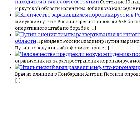
находятся в тяжелом состоянии
Состояние 10 пац
Иркутской области Валентина Вобликова на заседании
минувшие сутки в России зарегистрировали 658 больн
оперативного штаба по борьбе с […]
области
Президент России Владимир Путин выразил 
Путин в среду в онлайн-формате провел […]
ограничения из-за распространения коронавируса могу
Врач из клиники в Ломбардии Антони Песенти опров
[…]
Навигация
по
записям