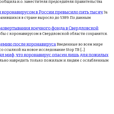
ообщила и.о. заместителя председателя правительства
 коронавирусом в России превысило пять тысяч
За
разившихся в стране выросло до 5389. По данным
азвертывания коечного фонда в Свердловской
бы с коронавирусом в Свердловской области сохранятся.
демию после коронавируса
Введенные во всем мире
о ссылкой на новое исследование Stop TB […]
ял миф, что коронавирус опасен лишь для пожилых
ильно навредить только пожилым и людям с ослабленным