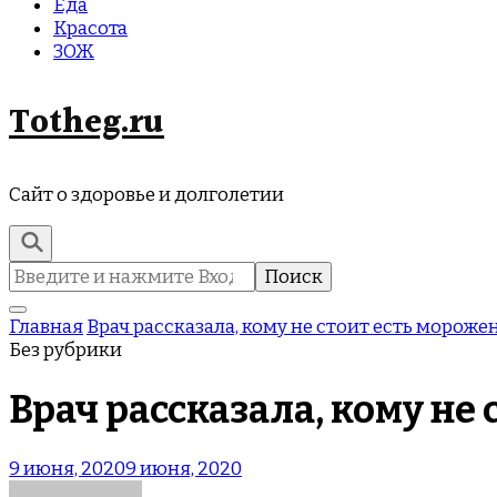
Еда
Красота
ЗОЖ
Totheg.ru
Сайт о здоровье и долголетии
Найти:
Главная
Врач рассказала, кому не стоит есть мороже
Без рубрики
Врач рассказала, кому не
9 июня, 2020
9 июня, 2020