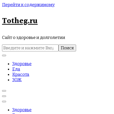
Перейти к содержимому
Totheg.ru
Сайт о здоровье и долголетии
Найти:
Здоровье
Еда
Красота
ЗОЖ
Здоровье