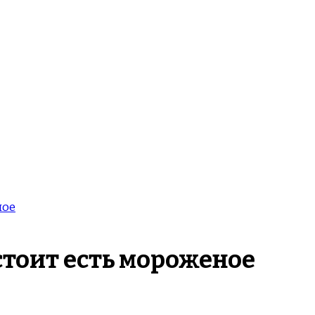
ное
 стоит есть мороженое