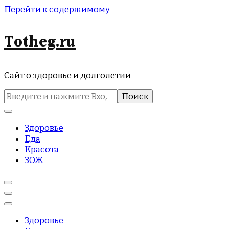
Перейти к содержимому
Totheg.ru
Сайт о здоровье и долголетии
Найти:
Здоровье
Еда
Красота
ЗОЖ
Здоровье