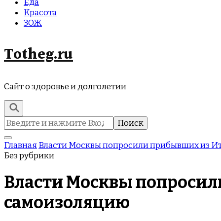
Еда
Красота
ЗОЖ
Totheg.ru
Сайт о здоровье и долголетии
Найти:
Главная
Власти Москвы попросили прибывших из Ит
Без рубрики
Власти Москвы попросил
самоизоляцию