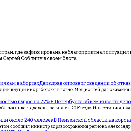
тран, где зафиксирована неблагоприятная ситуация 
 Сергей Собянин в своем блоге.
Депздрав опроверг сведения об отказ
ации внутри них работают штатно. Мощностей для оказания
В Петербурге объем инвестсдел
ема инвестсделок в регионе в 2019 году. Инвестиционная ак
В Пензенской области на корон
 этом сообщил министр здравоохранения региона Александр 