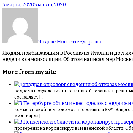
5 марта, 2020
5 марта, 2020
Яндекс.Новости: Здоровье
Людям, прибывающим в Россию из Италии и других с
недели в самоизоляции. Об этом написал мэр Москвы
More from my site
роддома и отделения интенсивной терапии и реаним
составляет […]
коммерческой недвижимости составила 85% общего объ
миллиарда […]
проверены на коронавирус в Пензенской области. Об