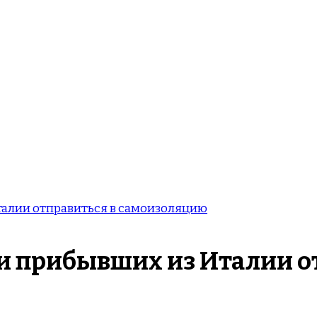
алии отправиться в самоизоляцию
и прибывших из Италии о