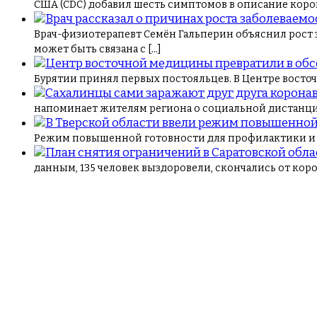
США (CDC) добавил шесть симптомов в описание корон
Врач-физиотерапевт Семён Гальперин объяснил рост з
может быть связана с […]
Бурятии принял первых постояльцев. В Центре восточ
напоминает жителям региона о социальной дистанции,
Режим повышенной готовности для профилактики и п
данным, 135 человек выздоровели, скончались от коро
Навигация
по
записям