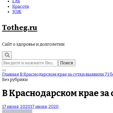
Еда
Красота
ЗОЖ
Totheg.ru
Сайт о здоровье и долголетии
Найти:
Главная
В Краснодарском крае за сутки выявили 71 
Без рубрики
В Краснодарском крае за
17 июня, 2020
17 июня, 2020