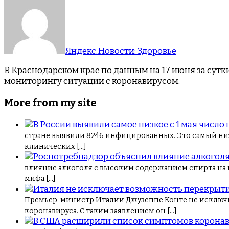
Яндекс.Новости: Здоровье
В Краснодарском крае по данным на 17 июня за сут
мониторингу ситуации с коронавирусом.
More from my site
стране выявили 8246 инфицированных. Это самый низ
клинических […]
влияние алкоголя с высоким содержанием спирта на к
мифа […]
Премьер-министр Италии Джузеппе Конте не исключ
коронавируса. С таким заявлением он […]