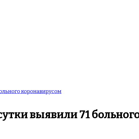
больного коронавирусом
 сутки выявили 71 больног