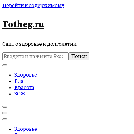
Перейти к содержимому
Totheg.ru
Сайт о здоровье и долголетии
Найти:
Здоровье
Еда
Красота
ЗОЖ
Здоровье