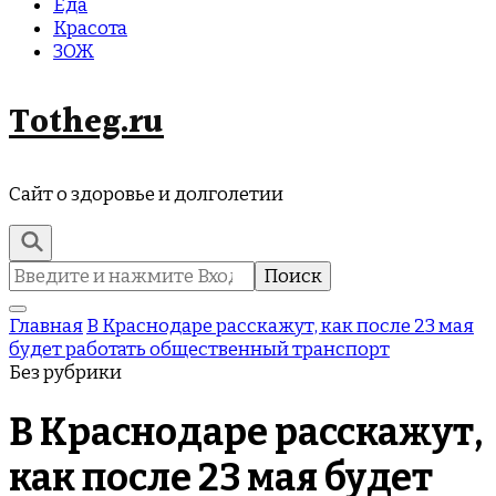
Еда
Красота
ЗОЖ
Totheg.ru
Сайт о здоровье и долголетии
Найти:
Главная
В Краснодаре расскажут, как после 23 мая
будет работать общественный транспорт
Без рубрики
В Краснодаре расскажут,
как после 23 мая будет