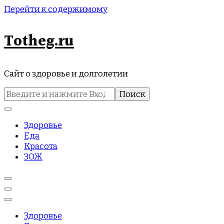
Перейти к содержимому
Totheg.ru
Сайт о здоровье и долголетии
Найти:
Здоровье
Еда
Красота
ЗОЖ
Здоровье