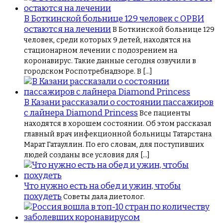
В Боткинской больнице 129 человек с ОРВИ
остаются на лечении
В Боткинской больнице 129
человек, среди которых 9 детей, находятся на
стационарном лечении с подозрением на
коронавирус. Такие данные сегодня озвучили в
городском Роспотребнадзоре. В […]
В Казани рассказали о состоянии пассажиров
с лайнера Diamond Princess
Все пациенты
находятся в хорошем состоянии. Об этом рассказал
главный врач инфекционной больницы Татарстана
Марат Гатауллин. По его словам, для поступивших
людей созданы все условия для […]
Что нужно есть на обед и ужин, чтобы
похудеть
Советы дала диетолог.