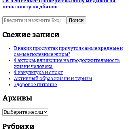
СК в Энгельсе проверит жалобу медиков на
невыплату надбавок
Найти:
Свежие записи
В каких продуктах прячутся самые вредные и
самые полезные жиры?
Факторы, влияющие на продолжительность
жизни человека
Физкультура и спорт
Активный образ жизни и туризм
Здоровое питание
Архивы
Архивы
Рубрики