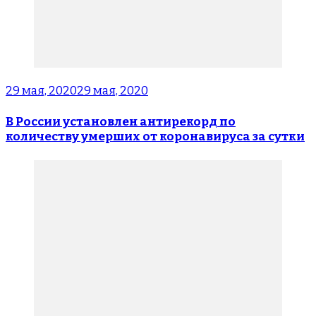
29 мая, 2020
29 мая, 2020
В России установлен антирекорд по
количеству умерших от коронавируса за сутки