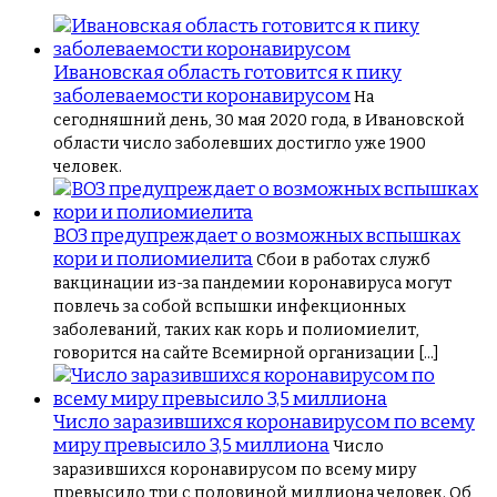
Ивановская область готовится к пику
заболеваемости коронавирусом
На
сегодняшний день, 30 мая 2020 года, в Ивановской
области число заболевших достигло уже 1900
человек.
ВОЗ предупреждает о возможных вспышках
кори и полиомиелита
Сбои в работах служб
вакцинации из-за пандемии коронавируса могут
повлечь за собой вспышки инфекционных
заболеваний, таких как корь и полиомиелит,
говорится на сайте Всемирной организации […]
Число заразившихся коронавирусом по всему
миру превысило 3,5 миллиона
Число
заразившихся коронавирусом по всему миру
превысило три с половиной миллиона человек. Об