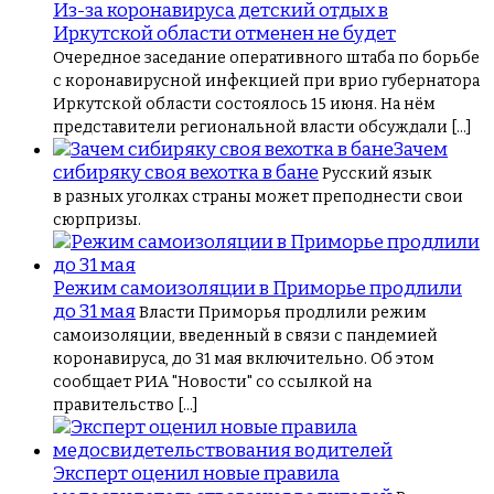
Из-за коронавируса детский отдых в
Иркутской области отменен не будет
Очередное заседание оперативного штаба по борьбе
с коронавирусной инфекцией при врио губернатора
Иркутской области состоялось 15 июня. На нём
представители региональной власти обсуждали […]
Зачем
сибиряку своя вехотка в бане
Русский язык
в разных уголках страны может преподнести свои
сюрпризы.
Режим самоизоляции в Приморье продлили
до 31 мая
Власти Приморья продлили режим
самоизоляции, введенный в связи с пандемией
коронавируса, до 31 мая включительно. Об этом
сообщает РИА "Новости" со ссылкой на
правительство […]
Эксперт оценил новые правила