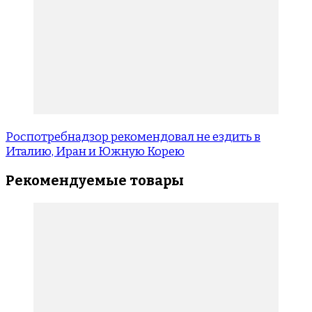
Роспотребнадзор рекомендовал не ездить в
Италию, Иран и Южную Корею
Рекомендуемые товары