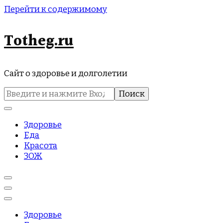
Перейти к содержимому
Totheg.ru
Сайт о здоровье и долголетии
Найти:
Здоровье
Еда
Красота
ЗОЖ
Здоровье