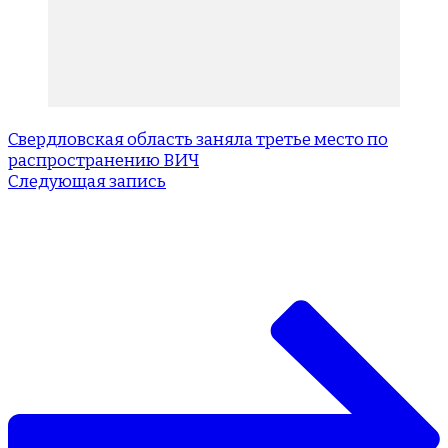
Свердловская область заняла третье место по
распространению ВИЧ
Следующая запись