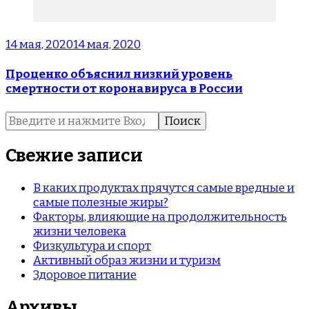
14 мая, 2020
14 мая, 2020
Проценко объяснил низкий уровень
смертности от коронавируса в России
Найти:
Свежие записи
В каких продуктах прячутся самые вредные и
самые полезные жиры?
Факторы, влияющие на продолжительность
жизни человека
Физкультура и спорт
Активный образ жизни и туризм
Здоровое питание
Архивы