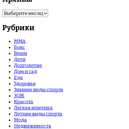
Архивы
Рубрики
MMA
Бокс
Вещи
Дети
Долголетие
Дом и сад
Еда
Здоровье
Зимние виды спорта
ЗОЖ
Красота
Легкая атлетика
Летние виды спорта
Мода
Недвижимость