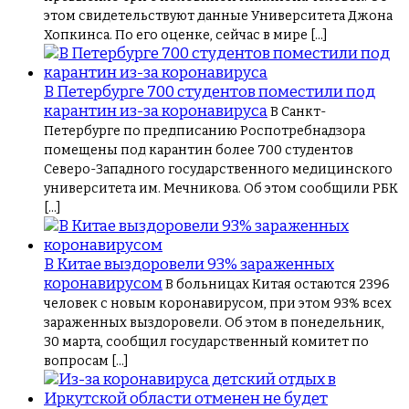
этом свидетельствуют данные Университета Джона
Хопкинса. По его оценке, сейчас в мире […]
В Петербурге 700 студентов поместили под
карантин из-за коронавируса
В Санкт-
Петербурге по предписанию Роспотребнадзора
помещены под карантин более 700 студентов
Северо-Западного государственного медицинского
университета им. Мечникова. Об этом сообщили РБК
[…]
В Китае выздоровели 93% зараженных
коронавирусом
В больницах Китая остаются 2396
человек с новым коронавирусом, при этом 93% всех
зараженных выздоровели. Об этом в понедельник,
30 марта, сообщил государственный комитет по
вопросам […]