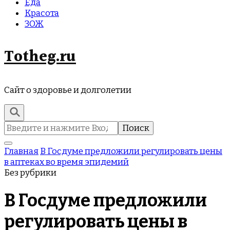
Еда
Красота
ЗОЖ
Totheg.ru
Сайт о здоровье и долголетии
Найти:
Главная
В Госдуме предложили регулировать цены
в аптеках во время эпидемий
Без рубрики
В Госдуме предложили
регулировать цены в