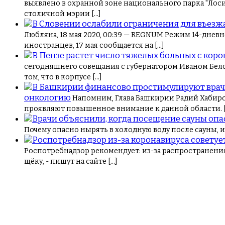
выявлено в охранной зоне национального парка "Лос
столичной мэрии […]
Любляна, 18 мая 2020, 00:39 — REGNUM Режим 14-днев
иностранцев, 17 мая сообщается на […]
сегодняшнего совещания с губернатором Иваном Бело
том, что в корпусе […]
онкологию
Напомним, Глава Башкирии Радий Хабиро
проявляют повышенное внимание к данной области. [
Почему опасно нырять в холодную воду после сауны, 
Роспотребнадзор рекомендует: из-за распространени
щёку, - пишут на сайте […]
Навигация
по
записям