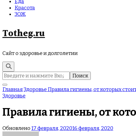
Еда
Красота
ЗОЖ
Totheg.ru
Сайт о здоровье и долголетии
Найти:
Главная
Здоровье
Правила гигиены, от которых стоит
Здоровье
Правила гигиены, от кот
Обновлено
17 февраля, 2020
16 февраля, 2020