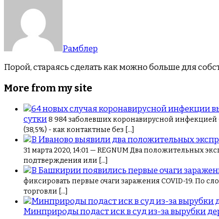
Рамблер
Порой, стараясь сделать как можно больше для собс
More from my site
сутки
8 984 заболевших коронавирусной инфекцией CO
(38,5%) - как контактные без […]
31 марта 2020, 14:01 — REGNUM Два положительных эк
подтверждения или […]
фиксировать первые очаги заражения COVID-19. По сл
торговли […]
Минприроды подаст иск в суд из-за вырубки де