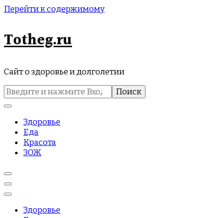
Перейти к содержимому
Totheg.ru
Сайт о здоровье и долголетии
Найти:
Здоровье
Еда
Красота
ЗОЖ
Здоровье