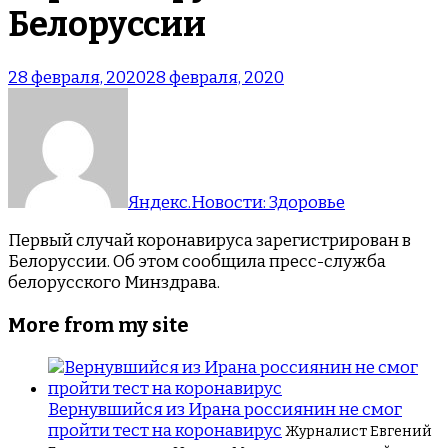
Белоруссии
28 февраля, 2020
28 февраля, 2020
Яндекс.Новости: Здоровье
Первый случай коронавируса зарегистрирован в
Белоруссии. Об этом сообщила пресс-служба
белорусского Минздрава.
More from my site
Вернувшийся из Ирана россиянин не смог
пройти тест на коронавирус
Журналист Евгений