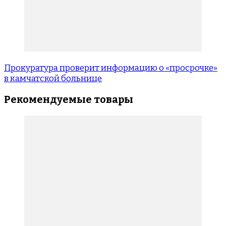
Прокуратура проверит информацию о «просрочке»
в камчатской больнице
Рекомендуемые товары