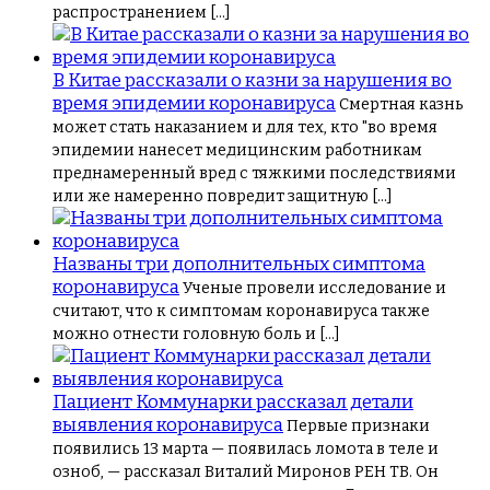
распространением […]
В Китае рассказали о казни за нарушения во
время эпидемии коронавируса
Смертная казнь
может стать наказанием и для тех, кто "во время
эпидемии нанесет медицинским работникам
преднамеренный вред с тяжкими последствиями
или же намеренно повредит защитную […]
Названы три дополнительных симптома
коронавируса
Ученые провели исследование и
считают, что к симптомам коронавируса также
можно отнести головную боль и […]
Пациент Коммунарки рассказал детали
выявления коронавируса
Первые признаки
появились 13 марта — появилась ломота в теле и
озноб, — рассказал Виталий Миронов РЕН ТВ. Он