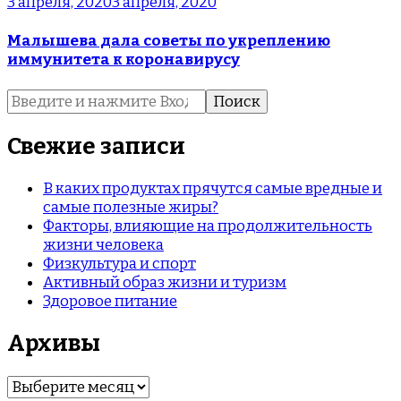
3 апреля, 2020
3 апреля, 2020
Малышева дала советы по укреплению
иммунитета к коронавирусу
Найти:
Свежие записи
В каких продуктах прячутся самые вредные и
самые полезные жиры?
Факторы, влияющие на продолжительность
жизни человека
Физкультура и спорт
Активный образ жизни и туризм
Здоровое питание
Архивы
Архивы