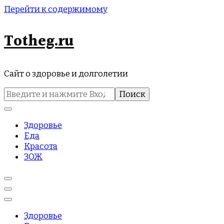
Перейти к содержимому
Totheg.ru
Сайт о здоровье и долголетии
Найти:
Здоровье
Еда
Красота
ЗОЖ
Здоровье