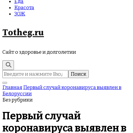
Еда
Красота
ЗОЖ
Totheg.ru
Сайт о здоровье и долголетии
Найти:
Главная
Первый случай коронавируса выявлен в
Белоруссии
Без рубрики
Первый случай
коронавируса выявлен в