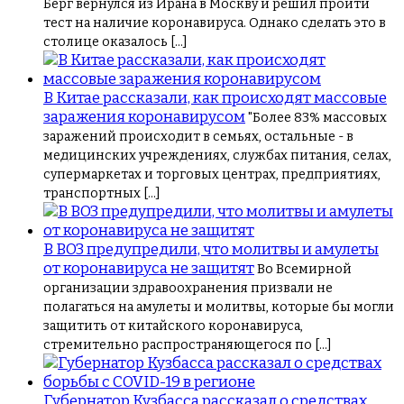
Берг вернулся из Ирана в Москву и решил пройти
тест на наличие коронавируса. Однако сделать это в
столице оказалось […]
В Китае рассказали, как происходят массовые
заражения коронавирусом
"Более 83% массовых
заражений происходит в семьях, остальные - в
медицинских учреждениях, службах питания, селах,
супермаркетах и торговых центрах, предприятиях,
транспортных […]
В ВОЗ предупредили, что молитвы и амулеты
от коронавируса не защитят
Во Всемирной
организации здравоохранения призвали не
полагаться на амулеты и молитвы, которые бы могли
защитить от китайского коронавируса,
стремительно распространяющегося по […]
Губернатор Кузбасса рассказал о средствах