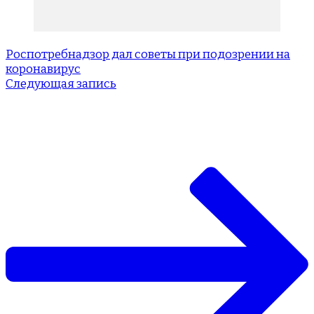
Роспотребнадзор дал советы при подозрении на
коронавирус
Следующая запись