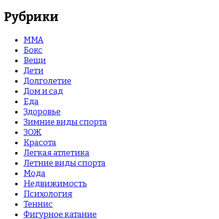
Рубрики
MMA
Бокс
Вещи
Дети
Долголетие
Дом и сад
Еда
Здоровье
Зимние виды спорта
ЗОЖ
Красота
Легкая атлетика
Летние виды спорта
Мода
Недвижимость
Психология
Теннис
Фигурное катание