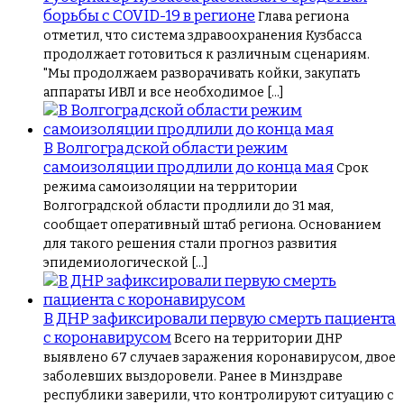
борьбы с COVID-19 в регионе
Глава региона
отметил, что система здравоохранения Кузбасса
продолжает готовиться к различным сценариям.
"Мы продолжаем разворачивать койки, закупать
аппараты ИВЛ и все необходимое […]
В Волгоградской области режим
самоизоляции продлили до конца мая
Срок
режима самоизоляции на территории
Волгоградской области продлили до 31 мая,
сообщает оперативный штаб региона. Основанием
для такого решения стали прогноз развития
эпидемиологической […]
В ДНР зафиксировали первую смерть пациента
с коронавирусом
Всего на территории ДНР
выявлено 67 случаев заражения коронавирусом, двое
заболевших выздоровели. Ранее в Минздраве
республики заверили, что контролируют ситуацию с