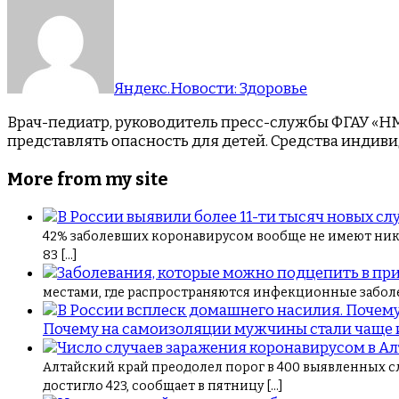
Яндекс.Новости: Здоровье
Врач-педиатр, руководитель пресс-службы ФГАУ «НМ
представлять опасность для детей. Средства индиви
More from my site
42% заболевших коронавирусом вообще не имеют ника
83 […]
местами, где распространяются инфекционные забол
Почему на самоизоляции мужчины стали чаще и
Алтайский край преодолел порог в 400 выявленных с
достигло 423, сообщает в пятницу […]