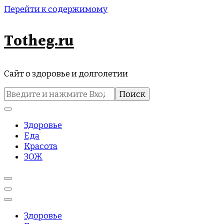
Перейти к содержимому
Totheg.ru
Сайт о здоровье и долголетии
Найти:
Здоровье
Еда
Красота
ЗОЖ
Здоровье