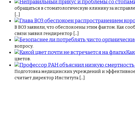
обращаться в стоматологическую клинику за исправле
[…]
В ВОЗ заявили, что обеспокоены этим фактом. Как со
связи заявил гендиректор […]
вопросу.
Как
цветов.
Подготовка медицинских учреждений и эффективное в
считает директор Института […]
Навигация
по
записям