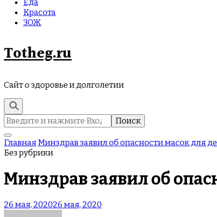
Еда
Красота
ЗОЖ
Totheg.ru
Сайт о здоровье и долголетии
Найти:
Главная
Минздрав заявил об опасности масок для д
Без рубрики
Минздрав заявил об опас
26 мая, 2020
26 мая, 2020