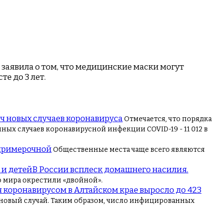
заявила о том, что медицинские маски могут
е до 3 лет.
яч новых случаев коронавируса
Отмечается, что порядка
ых случаев коронавирусной инфекции COVID-19 - 11 012 в
 примерочной
Общественные места чаще всего являются
В России всплеск домашнего насилия.
 мира окрестили «двойной».
 коронавирусом в Алтайском крае выросло до 423
 новый случай. Таким образом, число инфицированных