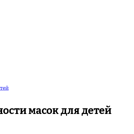
етей
ности масок для детей