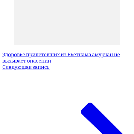
Здоровье прилетевших из Вьетнама амурчан не
вызывает опасений
Следующая запись