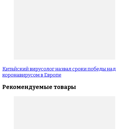
Китайский вирусолог назвал сроки победы над
коронавирусом в Европе
Рекомендуемые товары