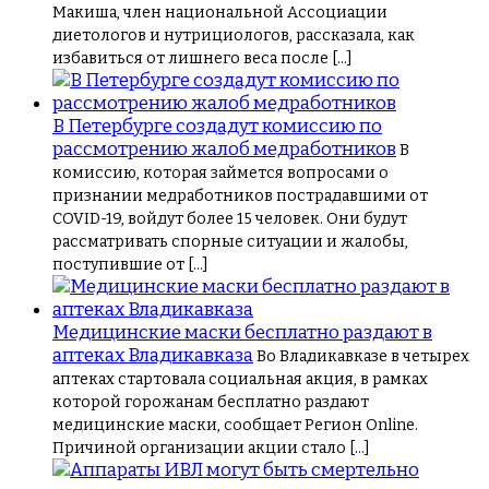
Макиша, член национальной Ассоциации
диетологов и нутрициологов, рассказала, как
избавиться от лишнего веса после […]
В Петербурге создадут комиссию по
рассмотрению жалоб медработников
В
комиссию, которая займется вопросами о
признании медработников пострадавшими от
COVID-19, войдут более 15 человек. Они будут
рассматривать спорные ситуации и жалобы,
поступившие от […]
Медицинские маски бесплатно раздают в
аптеках Владикавказа
Во Владикавказе в четырех
аптеках стартовала социальная акция, в рамках
которой горожанам бесплатно раздают
медицинские маски, сообщает Регион Online.
Причиной организации акции стало […]