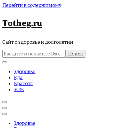
Перейти к содержимому
Totheg.ru
Сайт о здоровье и долголетии
Найти:
Здоровье
Еда
Красота
ЗОЖ
Здоровье