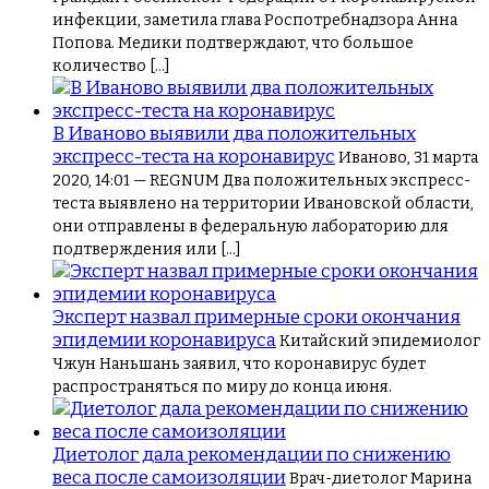
инфекции, заметила глава Роспотребнадзора Анна
Попова. Медики подтверждают, что большое
количество […]
В Иваново выявили два положительных
экспресс-теста на коронавирус
Иваново, 31 марта
2020, 14:01 — REGNUM Два положительных экспресс-
теста выявлено на территории Ивановской области,
они отправлены в федеральную лабораторию для
подтверждения или […]
Эксперт назвал примерные сроки окончания
эпидемии коронавируса
Китайский эпидемиолог
Чжун Наньшань заявил, что коронавирус будет
распространяться по миру до конца июня.
Диетолог дала рекомендации по снижению
веса после самоизоляции
Врач-диетолог Марина