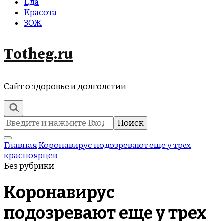
Еда
Красота
ЗОЖ
Totheg.ru
Сайт о здоровье и долголетии
Найти:
Главная
Коронавирус подозревают еще у трех
красноярцев
Без рубрики
Коронавирус
подозревают еще у трех