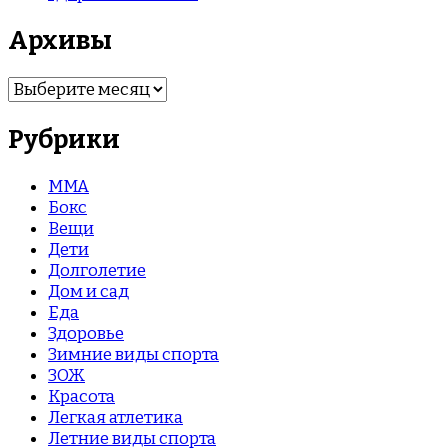
Архивы
Архивы
Рубрики
MMA
Бокс
Вещи
Дети
Долголетие
Дом и сад
Еда
Здоровье
Зимние виды спорта
ЗОЖ
Красота
Легкая атлетика
Летние виды спорта