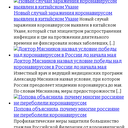
Новый случай заражения коронавирусом
выявлен в китайском Ухане
Новый случай
заражения коронавирусом выявлен в китайском
Ухане, который стал эпицентром распространения
инфекции и где на протяжении длительного
времени не фиксировали новых заболевших, […]
Доктор Мясников назвал условие победы над
коронавирусом в России до начала мая
Известный врач и ведущий медицинских программ
Александр Мясников назвал условие, при котором
Россия преодолеет эпидемию коронавируса до мая.
По словам Мясникова, меры предосторожности […]
Попова объяснила, почему многие россияне
не переболели коронавирусом
Профилактические меры защитили большинство
граждан Российской Федерации от коронавирусной