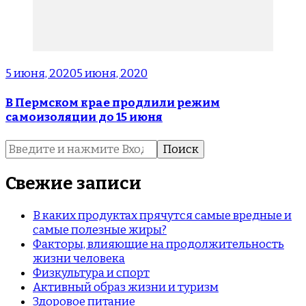
5 июня, 2020
5 июня, 2020
В Пермском крае продлили режим
самоизоляции до 15 июня
Найти:
Свежие записи
В каких продуктах прячутся самые вредные и
самые полезные жиры?
Факторы, влияющие на продолжительность
жизни человека
Физкультура и спорт
Активный образ жизни и туризм
Здоровое питание