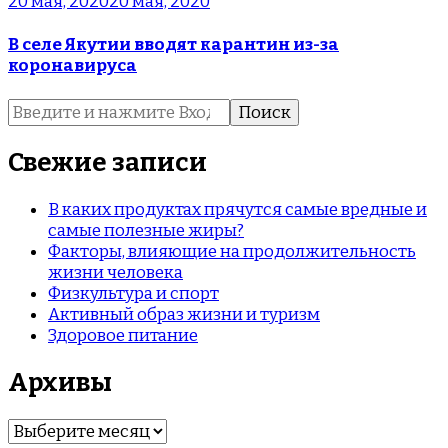
20 мая, 2020
20 мая, 2020
В селе Якутии вводят карантин из-за
коронавируса
Найти:
Свежие записи
В каких продуктах прячутся самые вредные и
самые полезные жиры?
Факторы, влияющие на продолжительность
жизни человека
Физкультура и спорт
Активный образ жизни и туризм
Здоровое питание
Архивы
Архивы