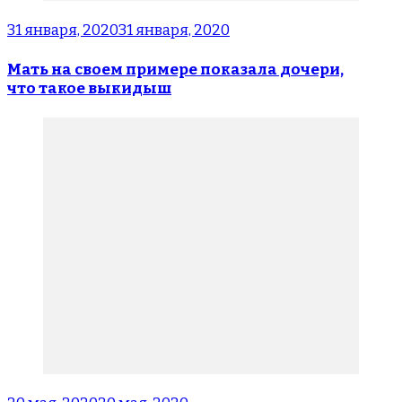
31 января, 2020
31 января, 2020
Мать на своем примере показала дочери,
что такое выкидыш