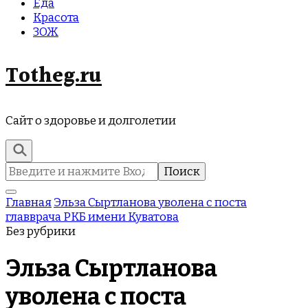
Еда
Красота
ЗОЖ
Totheg.ru
Сайт о здоровье и долголетии
Найти:
Главная
Эльза Сыртланова уволена с поста
главврача РКБ имени Куватова
Без рубрики
Эльза Сыртланова
уволена с поста