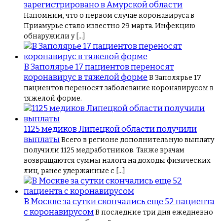
зарегистрировано в Амурской области
Напомним, что о первом случае коронавируса в
Приамурье стало известно 29 марта. Инфекцию
обнаружили у […]
В Заполярье 17 пациентов переносят
коронавирус в тяжелой форме
В Заполярье 17
пациентов переносят заболевание коронавирусом в
тяжелой форме.
1125 медиков Липецкой области получили
выплаты
Всего в регионе дополнительную выплату
получили 1125 медработников. Также врачам
возвращаются суммы налога на доходы физических
лиц, ранее удержанные с […]
В Москве за сутки скончались еще 52 пациента
с коронавирусом
В последние три дня ежедневно