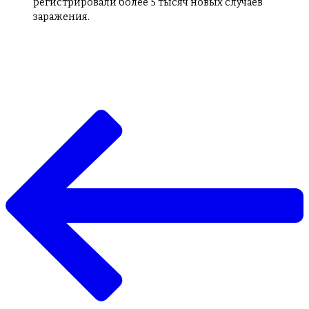
регистрировали более 5 тысяч новых случаев
заражения.
Навигация
по
записям