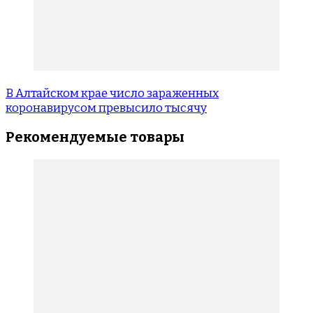
В Алтайском крае число зараженных
коронавирусом превысило тысячу
Рекомендуемые товары