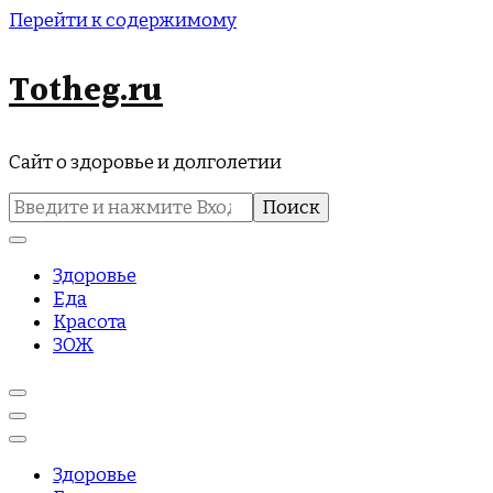
Перейти к содержимому
Totheg.ru
Сайт о здоровье и долголетии
Найти:
Здоровье
Еда
Красота
ЗОЖ
Здоровье