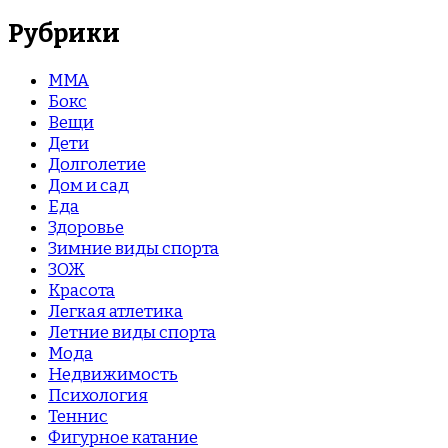
Рубрики
MMA
Бокс
Вещи
Дети
Долголетие
Дом и сад
Еда
Здоровье
Зимние виды спорта
ЗОЖ
Красота
Легкая атлетика
Летние виды спорта
Мода
Недвижимость
Психология
Теннис
Фигурное катание