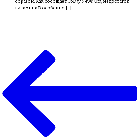
образом. Как сообщает ToDay News Ufa, недостаток
витамина D особенно […]
Навигация
по
записям