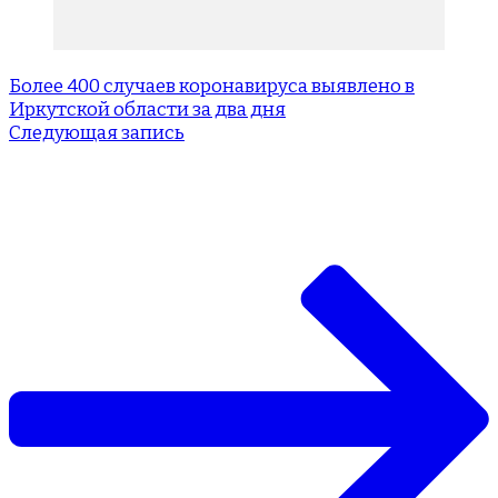
Более 400 случаев коронавируса выявлено в
Иркутской области за два дня
Следующая запись