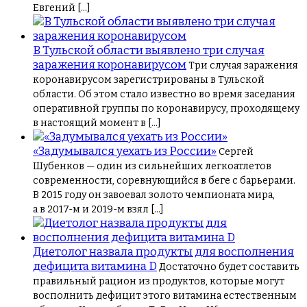
Евгений […]
В Тульской области выявлено три случая
заражения коронавирусом
Три случая заражения
коронавирусом зарегистрированы в Тульской
области. Об этом стало известно во время заседания
оперативной группы по коронавирусу, проходящему
в настоящий момент в […]
«Задумывался уехать из России»
Сергей
Шубенков — один из сильнейших легкоатлетов
современности, соревнующийся в беге с барьерами.
В 2015 году он завоевал золото чемпионата мира,
а в 2017-м и 2019-м взял […]
Диетолог назвала продукты для восполнения
дефицита витамина D
Достаточно будет составить
правильный рацион из продуктов, которые могут
восполнить дефицит этого витамина естественным