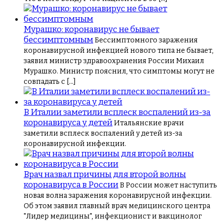
Мурашко: коронавирус не бывает
бессимптомным
Бессимптомного заражения
коронавирусной инфекцией нового типа не бывает,
заявил министр здравоохранения России Михаил
Мурашко. Министр пояснил, что симптомы могут не
совпадать с […]
В Италии заметили всплеск воспалений из-за
коронавируса у детей
Итальянские врачи
заметили всплеск воспалений у детей из-за
коронавирусной инфекции.
Врач назвал причины для второй волны
коронавируса в России
В России может наступить
новая волна заражения коронавирусной инфекции.
Об этом заявил главный врач медицинского центра
"Лидер медицины", инфекционист и вакцинолог