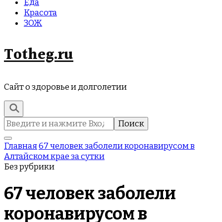
Еда
Красота
ЗОЖ
Totheg.ru
Сайт о здоровье и долголетии
Найти:
Главная
67 человек заболели коронавирусом в
Алтайском крае за сутки
Без рубрики
67 человек заболели
коронавирусом в