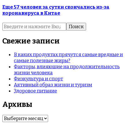
Еще 57 человек за сутки скончались из-за
коронавируса в Китае
Найти:
Свежие записи
В каких продуктах прячутся самые вредные и
самые полезные жиры?
Факторы, влияющие на продолжительность
жизни человека
Физкультура и спорт
Активный образ жизни и туризм
Здоровое питание
Архивы
Архивы