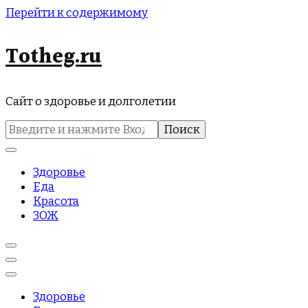
Перейти к содержимому
Totheg.ru
Сайт о здоровье и долголетии
Найти:
Здоровье
Еда
Красота
ЗОЖ
Здоровье