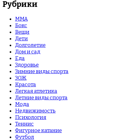
Рубрики
MMA
Бокс
Вещи
Дети
Долголетие
Дом и сад
Еда
Здоровье
Зимние виды спорта
ЗОЖ
Красота
Легкая атлетика
Летние виды спорта
Мода
Недвижимость
Психология
Теннис
Фигурное катание
Футбол